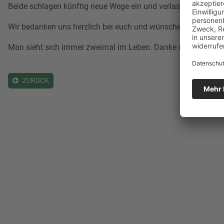
Beide schlagen künftig neue Wege ein und verlassen die Soc
Wir bedanken uns herzlich bei euch und wünschen euch für eu
Man sieht sich immer zweimal im Leben. Danke und alles G
ZURÜCK