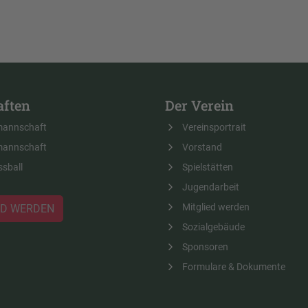
ften
Der Verein
mannschaft
Vereinsportrait
mannschaft
Vorstand
ssball
Spielstätten
Jugendarbeit
Mitglied werden
ED WERDEN
Sozialgebäude
Sponsoren
Formulare & Dokumente