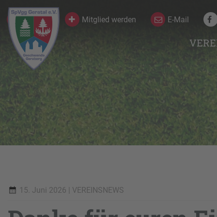
Kontakt
Mitglied werden
E-Mail
VERE
15. Juni 2026
| VEREINSNEWS