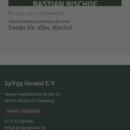
15.06.2026
| VEREINSNEWS
Verabschiedung Bastian Bischof
Danke für alles, Bische!
SpVgg Geratal E.V
Werner-Seelenbinder-Straße 54
99331 Geratal OT Geraberg
KARTE ANZEIGEN
0176 61283956
info@spvgg-geratal.de