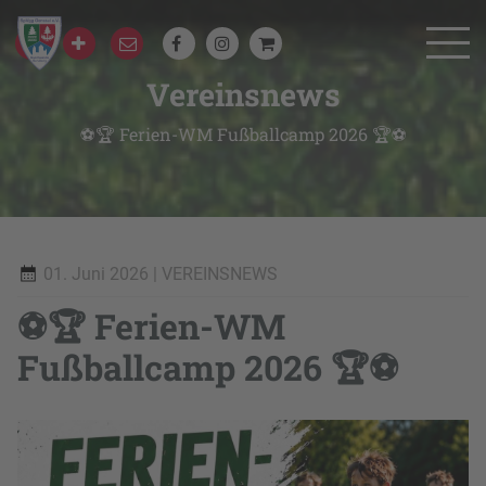
Vereinsnews
⚽🏆 Ferien-WM Fußballcamp 2026 🏆⚽
01. Juni 2026
| VEREINSNEWS
⚽🏆 Ferien-WM
Fußballcamp 2026 🏆⚽