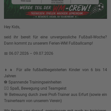
Hey Kids,
seid ihr bereit für eine unvergessliche Fußball-Woche?
Dann kommt zu unserem Ferien-WM Fußballcamp!
📅 06.07.2026 – 09.07.2026
👦👧 Für alle fußballbegeisterten Kinder von 6 bis 14
Jahren
⚽ Spannende Trainingseinheiten
🏃‍♂️ Spaß, Bewegung und Teamgeist
🎯 Betreuung durch zwei Profi-Trainer aus Erfurt (sowie ein
Trainerteam von unserem Verein)
Wir freuen uns darauf, gemeinsam mit euch zu trainieren,