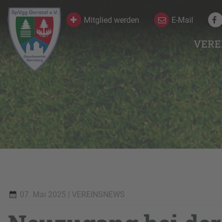
Kontakt
Mitglied werden
E-Mail
VERE
07. Mai 2025
| VEREINSNEWS