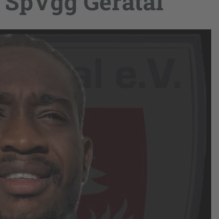
 SpVgg Geratal