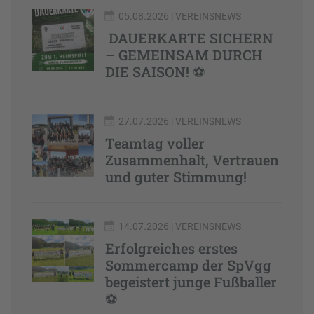
05.08.2026
| VEREINSNEWS
DAUERKARTE SICHERN
– GEMEINSAM DURCH
DIE SAISON! ⚽️
27.07.2026
| VEREINSNEWS
Teamtag voller
Zusammenhalt, Vertrauen
und guter Stimmung!
14.07.2026
| VEREINSNEWS
Erfolgreiches erstes
Sommercamp der SpVgg
begeistert junge Fußballer
⚽️