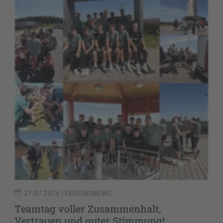
27.07.2026
| VEREINSNEWS
Teamtag voller Zusammenhalt,
Vertrauen und guter Stimmung!