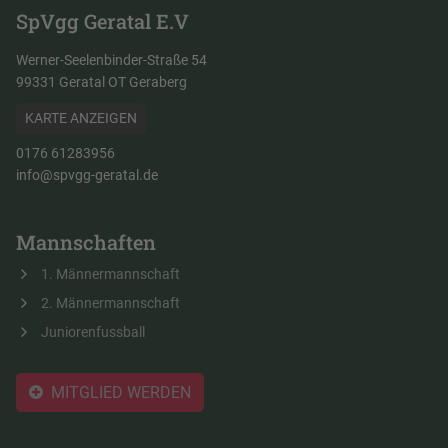
SpVgg Geratal E.V
Werner-Seelenbinder-Straße 54
99331 Geratal OT Geraberg
KARTE ANZEIGEN
0176 61283956
info@spvgg-geratal.de
Mannschaften
1. Männermannschaft
2. Männermannschaft
Juniorenfussball
MITGLIED WERDEN