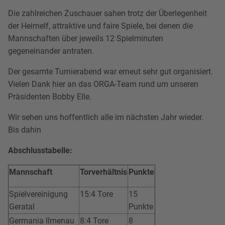
Die zahlreichen Zuschauer sahen trotz der Überlegenheit
der Heimelf, attraktive und faire Spiele, bei denen die
Mannschaften über jeweils 12 Spielminuten
gegeneinander antraten.
Der gesamte Turnierabend war erneut sehr gut organisiert.
Vielen Dank hier an das ORGA-Team rund um unseren
Präsidenten Bobby Elle.
Wir sehen uns hoffentlich alle im nächsten Jahr wieder.
Bis dahin
Abschlusstabelle:
Mannschaft
Torverhältnis
Punkte
Spielvereinigung
15:4 Tore
15
Geratal
Punkte
Germania Ilmenau
8:4 Tore
8