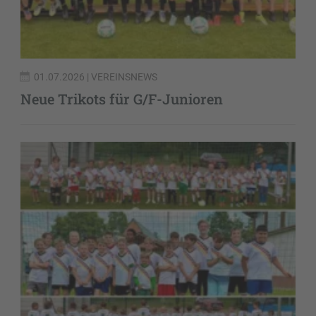
01.07.2026
| VEREINSNEWS
Neue Trikots für G/F-Junioren