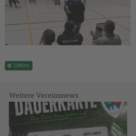
ZURÜCK
Weitere Vereinsnews