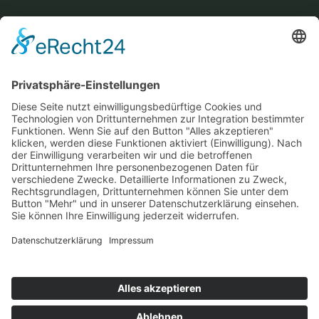
Der Verein
Vereinsportrait
Vorstand
Spielstätten
Jugendarbeit
Mitglied werden
Sozialgebäude
Sponsoren
Formulare & Dokumente
Service
Kontakt
Impressum
Datenschutz