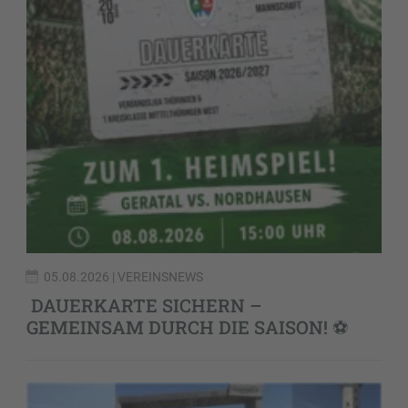
05.08.2026
| VEREINSNEWS
DAUERKARTE SICHERN –
GEMEINSAM DURCH DIE SAISON! ⚽️