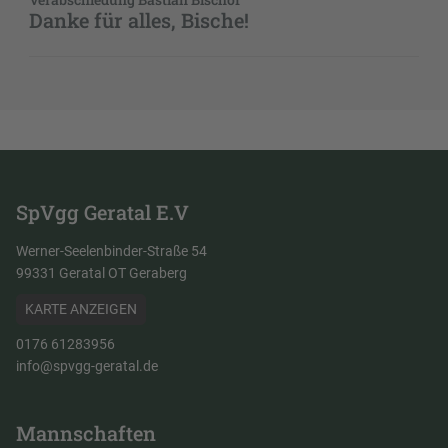
Danke für alles, Bische!
SpVgg Geratal E.V
Werner-Seelenbinder-Straße 54
99331 Geratal OT Geraberg
KARTE ANZEIGEN
0176 61283956
info@spvgg-geratal.de
Mannschaften