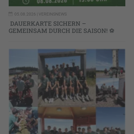
05.08.2026
| VEREINSNEWS
DAUERKARTE SICHERN –
GEMEINSAM DURCH DIE SAISON! ⚽️