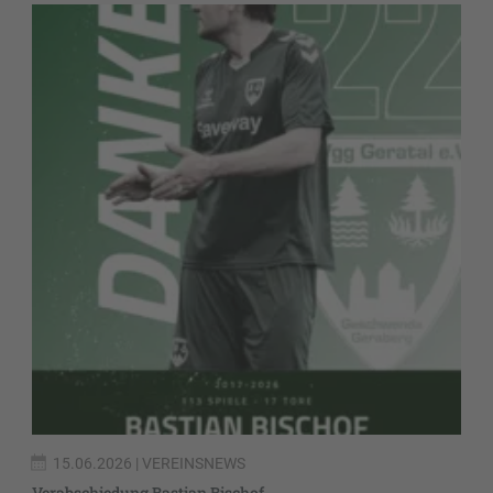
15.06.2026
| VEREINSNEWS
Verabschiedung Bastian Bischof