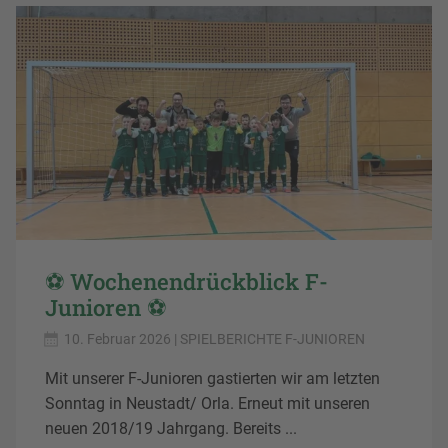
⚽️ Wochenendrückblick F-
Junioren ⚽️
10. Februar 2026
| SPIELBERICHTE F-JUNIOREN
Mit unserer F-Junioren gastierten wir am letzten
Sonntag in Neustadt/ Orla. Erneut mit unseren
neuen 2018/19 Jahrgang. Bereits ...