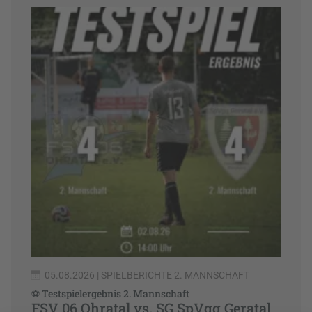
05.08.2026
| SPIELBERICHTE 2. MANNSCHAFT
⚽ Testspielergebnis 2. Mannschaft
FSV 06 Ohratal vs. SG SpVgg Geratal