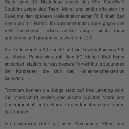
Nach einer 0:3 Niederlage gegen den FSV Blau-Weiß
Stadtilm zeigte das Team Moral und erkämpfte sich im
Duell mit den späteren Hallenkreismeister FC Einheit Bad
Berka ein 1:1 Remis. Im abschließenden Spiel gegen den
VfB Oberweimar ließen unsere Jungs nichts mehr
anbrennen und gewannen souverän mit 2:0.
Am Ende standen 10 Punkte und ein Toverhältnis von 9:6
zu Buche. Punktgleich mit dem FC Einheit Bad Berka
entschied letztlich nur das bessere Torverhältnis zugunsten
der Kurstädter, die sich den Hallenkreismeistertitel
sicherten.
Trotzdem können die Jungs stolz auf ihre Leistung sein:
Die Mannschaft bewies spielerische Qualität, Moral und
Zusammenhalt und gehörte zu den konstantesten Teams
des Turniers.
Ein besonderer Dank gilt allen Zuschauern, Eltern und