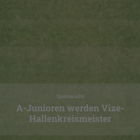
Spielbericht
A-Junioren werden Vize-
Hallenkreismeister