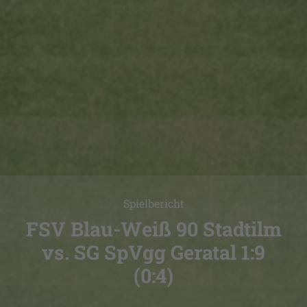
Spielbericht
FSV Blau-Weiß 90 Stadtilm
vs. SG SpVgg Geratal 1:9
(0:4)