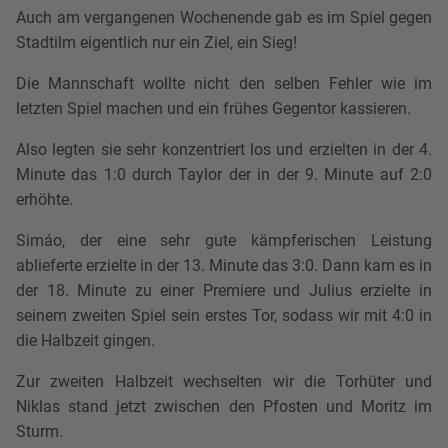
Auch am vergangenen Wochenende gab es im Spiel gegen
Stadtilm eigentlich nur ein Ziel, ein Sieg!
Die Mannschaft wollte nicht den selben Fehler wie im
letzten Spiel machen und ein frühes Gegentor kassieren.
Also legten sie sehr konzentriert los und erzielten in der 4.
Minute das 1:0 durch Taylor der in der 9. Minute auf 2:0
erhöhte.
Simáo, der eine sehr gute kämpferischen Leistung
ablieferte erzielte in der 13. Minute das 3:0. Dann kam es in
der 18. Minute zu einer Premiere und Julius erzielte in
seinem zweiten Spiel sein erstes Tor, sodass wir mit 4:0 in
die Halbzeit gingen.
Zur zweiten Halbzeit wechselten wir die Torhüter und
Niklas stand jetzt zwischen den Pfosten und Moritz im
Sturm.