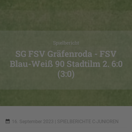
Spielbericht
SG FSV Gräfenroda - FSV
Blau-Weiß 90 Stadtilm 2. 6:0
(3:0)
16. September 2023
| SPIELBERICHTE C-JUNIOREN