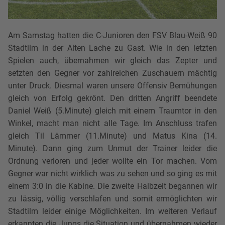
Am Samstag hatten die C-Junioren den FSV Blau-Weiß 90
Stadtilm in der Alten Lache zu Gast. Wie in den letzten
Spielen auch, übernahmen wir gleich das Zepter und
setzten den Gegner vor zahlreichen Zuschauern mächtig
unter Druck. Diesmal waren unsere Offensiv Bemühungen
gleich von Erfolg gekrönt. Den dritten Angriff beendete
Daniel Weiß (5.Minute) gleich mit einem Traumtor in den
Winkel, macht man nicht alle Tage. Im Anschluss trafen
gleich Til Lämmer (11.Minute) und Matus Kina (14.
Minute). Dann ging zum Unmut der Trainer leider die
Ordnung verloren und jeder wollte ein Tor machen. Vom
Gegner war nicht wirklich was zu sehen und so ging es mit
einem 3:0 in die Kabine. Die zweite Halbzeit begannen wir
zu lässig, völlig verschlafen und somit ermöglichten wir
Stadtilm leider einige Möglichkeiten. Im weiteren Verlauf
erkannten die Jungs die Situation und übernahmen wieder