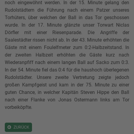
noch eingewöhnt werden. In der 15. Minute gelang den
Rudolstädtern die Führung nach einem Patzer unseres
Torhüters, über welchen der Ball in das Tor geschossen
wurde. In der 17. Minute glänzte unser Torwart Niclas
Dörfler mit einer Riesenparade. Die Angriffe der
Saalestädter rissen nicht ab. In der 43. Minute erhöhten die
Gäste mit einem Foulelfmeter zum 0:2-Halbzeitstand. In
der zweiten Halbzeit erhöhten die Gäste kurz nach
Wiederanpfiff nach einem langen Ball auf Sacko zum 0:3.
In der 54. Minute fiel das 0:4 für die haushoch überlegenen
Rudolstädter. Unsere zweite Vertretung zeigte jedoch
großen Kampfgeist und kam in der 75. Minute zu einer
guten Chance, in welcher Kapitän Steven Hippe den Ball
nach einer Flanke von Jonas Ostermann links am Tor
vorbeiköpfte.
ZURÜCK