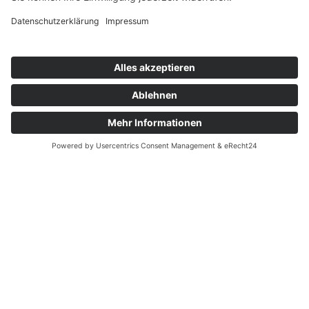
29.07.2026
| SPIELBERICHTE 1. MANNSCHAFT
Neuzugang zur Saison 2026/27:
Christopher Dam verstärkt unseren
Angriff!