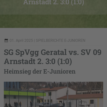
Arnstadt 2. 3:0 (1:0)
01. April 2025
| SPIELBERICHTE E-JUNIOREN
SG SpVgg Geratal vs. SV 09
Arnstadt 2. 3:0 (1:0)
Heimsieg der E-Junioren