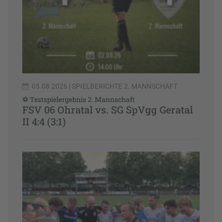
05.08.2026
| SPIELBERICHTE 2. MANNSCHAFT
⚽ Testspielergebnis 2. Mannschaft
FSV 06 Ohratal vs. SG SpVgg Geratal
II 4:4 (3:1)