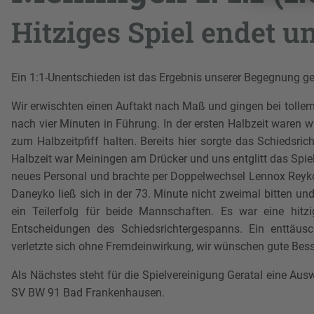
Hitziges Spiel endet 
Ein 1:1-Unentschieden ist das Ergebnis unserer Begegnung g
Wir erwischten einen Auftakt nach Maß und gingen bei tolle
nach vier Minuten in Führung. In der ersten Halbzeit waren
zum Halbzeitpfiff halten. Bereits hier sorgte das Schiedsri
Halbzeit war Meiningen am Drücker und uns entglitt das Spi
neues Personal und brachte per Doppelwechsel Lennox Reyko
Daneyko ließ sich in der 73. Minute nicht zweimal bitten un
ein Teilerfolg für beide Mannschaften. Es war eine hitzig
Entscheidungen des Schiedsrichtergespanns. Ein enttäusc
verletzte sich ohne Fremdeinwirkung, wir wünschen gute Bes
Als Nächstes steht für die Spielvereinigung Geratal eine A
SV BW 91 Bad Frankenhausen.