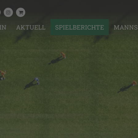
IN
AKTUELL
SPIELBERICHTE
MANNS