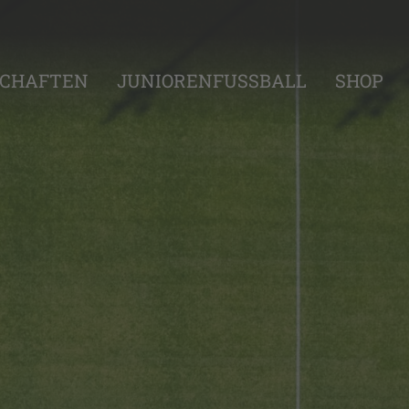
CHAFTEN
JUNIORENFUSSBALL
SHOP