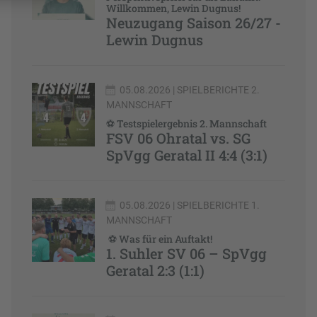
Willkommen, Lewin Dugnus!
Neuzugang Saison 26/27 -
Lewin Dugnus
05.08.2026
| SPIELBERICHTE 2.
MANNSCHAFT
⚽ Testspielergebnis 2. Mannschaft
FSV 06 Ohratal vs. SG
SpVgg Geratal II 4:4 (3:1)
05.08.2026
| SPIELBERICHTE 1.
MANNSCHAFT
⚽ Was für ein Auftakt!
1. Suhler SV 06 – SpVgg
Geratal 2:3 (1:1)