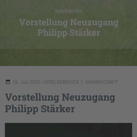
Spielbericht
Vorstellung Neuzugang
Philipp Stärker
18. Juli 2025
| SPIELBERICHTE 1. MANNSCHAFT
Vorstellung Neuzugang
Philipp Stärker