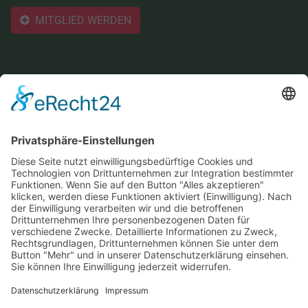
MITGLIED WERDEN
Der Verein
Vereinsportrait
Vorstand
Spielstätten
Jugendarbeit
Mitglied werden
Sozialgebäude
Sponsoren
Formulare & Dokumente
Service
Kontakt