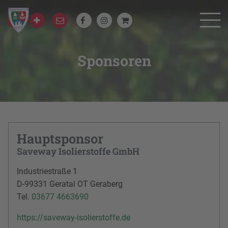
Sponsoren
Hauptsponsor
Saveway Isolierstoffe GmbH
Industriestraße 1
D-99331 Geratal OT Geraberg
Tel.
03677 4663690
https://saveway-isolierstoffe.de