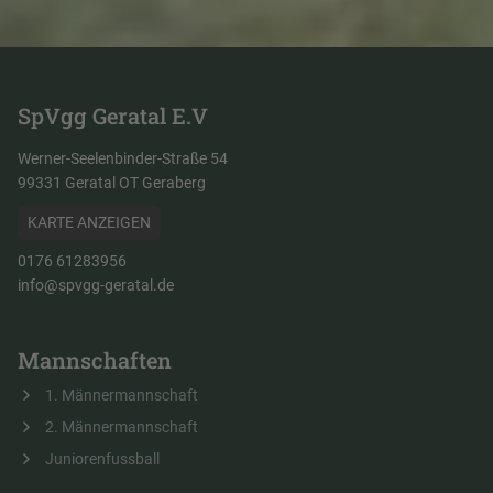
SpVgg Geratal E.V
Werner-Seelenbinder-Straße 54
99331 Geratal OT Geraberg
KARTE ANZEIGEN
0176 61283956
info@spvgg-geratal.de
Mannschaften
1. Männermannschaft
2. Männermannschaft
Juniorenfussball